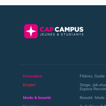
Formation
Filières
Guide 
Emploi
Stage
Job etu
Espace Recrut
Mode & beauté
Beauté
Mode 