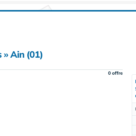
» Ain (01)
0 offre