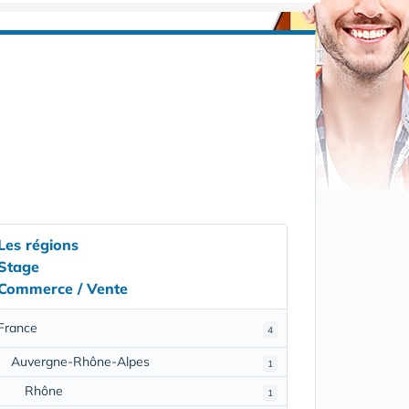
Les régions
Stage
Commerce / Vente
France
4
Auvergne-Rhône-Alpes
1
Rhône
1