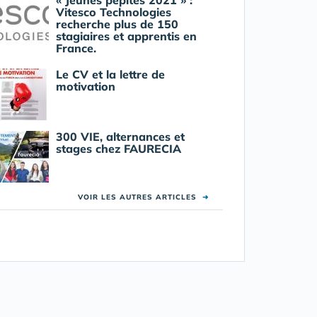
« Jeunes pépites 2021 » :
Vitesco Technologies
recherche plus de 150
stagiaires et apprentis en
France.
Le CV et la lettre de
motivation
300 VIE, alternances et
stages chez FAURECIA
VOIR LES AUTRES ARTICLES
➜