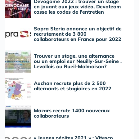
Devogame 2022 : trouver un stage
en jouant aux jeux vidéo, Devoteam
casse les codes de l'entretien
Sopra Steria annonce un objectif de
recrutement de 3 800
collaborateurs en France pour 2022
Trouver un stage, une alternance
ou un emploi sur Neuilly-Sur-Seine ,
Levallois ou Rueil-Malmaison?
Auchan recrute plus de 2 500
alternants et stagiaires en 2022
Mazars recrute 1400 nouveaux
collaborateurs
« Jeunes pépites 2021 » : Vitesco