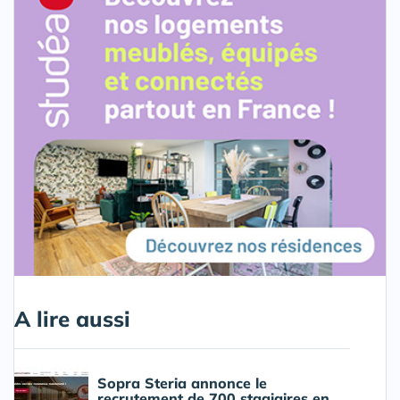
A lire aussi
Sopra Steria annonce le
recrutement de 700 stagiaires en