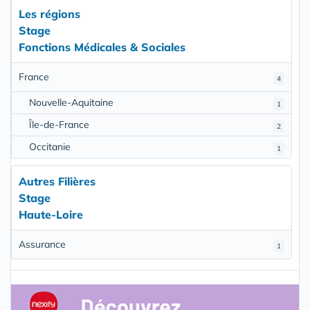
Les régions
Stage
Fonctions Médicales & Sociales
France
4
Nouvelle-Aquitaine
1
Île-de-France
2
Occitanie
1
Autres Filières
Stage
Haute-Loire
Assurance
1