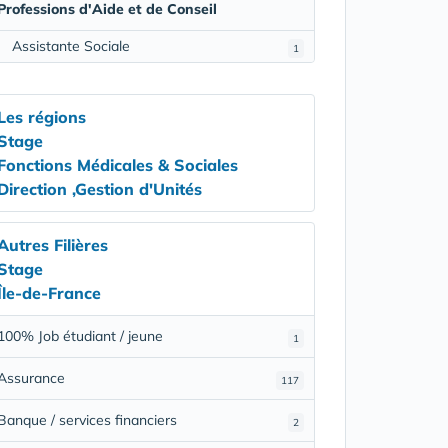
Professions d'Aide et de Conseil
Assistante Sociale
1
Les régions
Stage
Fonctions Médicales & Sociales
Direction ,Gestion d'Unités
Autres Filières
Stage
Île-de-France
100% Job étudiant / jeune
1
Assurance
117
Banque / services financiers
2