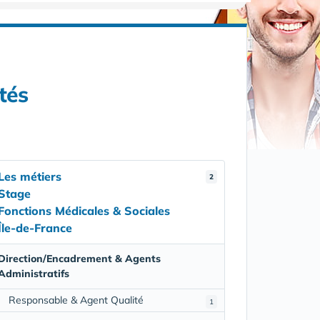
tés
Les métiers
2
Stage
Fonctions Médicales & Sociales
Île-de-France
Direction/Encadrement & Agents
Administratifs
Responsable & Agent Qualité
1