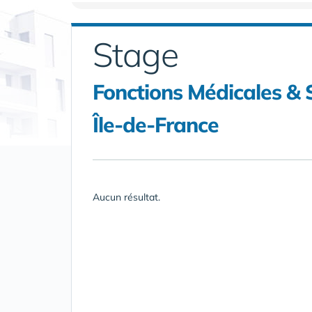
Stage
Fonctions Médicales & S
Île-de-France
Aucun résultat.