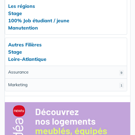
Les régions
Stage
100% Job étudiant / jeune
Manutention
Autres Filières
Stage
Loire-Atlantique
Assurance
9
Marketing
1