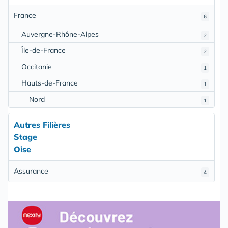
France
6
Auvergne-Rhône-Alpes
2
Île-de-France
2
Occitanie
1
Hauts-de-France
1
Nord
1
Autres Filières
Stage
Oise
Assurance
4