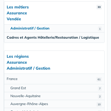
Les métiers
33
Assurance
Vendée
Administratif / Gestion
1
Cadres et Agents Hôtellerie/Restauration / Logistique
Les régions
Assurance
Administratif / Gestion
France
61
Grand Est
7
Nouvelle-Aquitaine
2
Auvergne-Rhône-Alpes
10