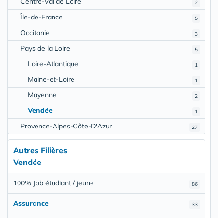
Centre-Val de Loire
2
Île-de-France
5
Occitanie
3
Pays de la Loire
5
Loire-Atlantique
1
Maine-et-Loire
1
Mayenne
2
Vendée
1
Provence-Alpes-Côte-D'Azur
27
Autres Filières
Vendée
100% Job étudiant / jeune
86
Assurance
33