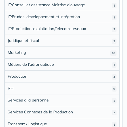
IT/Conseil et assistance Maîtrise d'ouvrage
1
IT/Etudes, développement et intégration
1
IT/Production-exploitation,Telecom-reseaux
2
Juridique et fiscal
2
Marketing
10
Métiers de l'aéronautique
1
Production
4
RH
9
Services à la personne
5
Services Connexes de la Production
7
Transport / Logistique
1