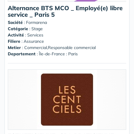
Alternance BTS MCO _ Employé(e) libre
service _ Paris 5
Société
:
Formarena
Catégorie
: Stage
Activité
: Services
Filiere
: Assurance
Metier
: Commercial,Responsable commercial
Departement
: Île-de-France : Paris