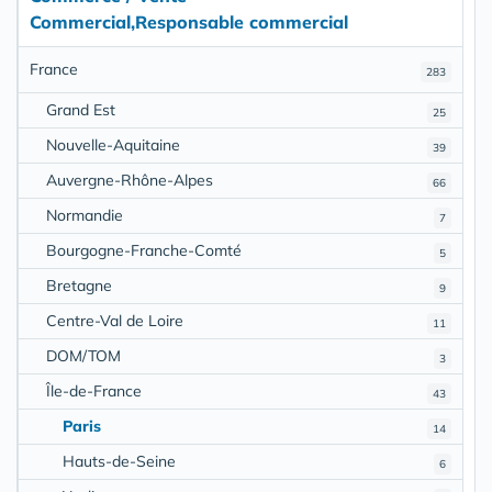
Commercial,Responsable commercial
France
283
Grand Est
25
Nouvelle-Aquitaine
39
Auvergne-Rhône-Alpes
66
Normandie
7
Bourgogne-Franche-Comté
5
Bretagne
9
Centre-Val de Loire
11
DOM/TOM
3
Île-de-France
43
Paris
14
Hauts-de-Seine
6