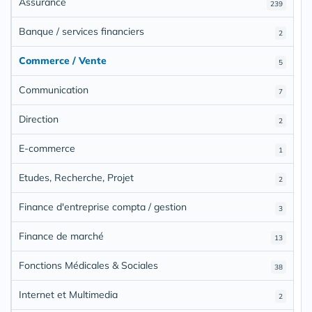
Assurance
239
Banque / services financiers
2
Commerce / Vente
5
Communication
7
Direction
2
E-commerce
1
Etudes, Recherche, Projet
2
Finance d'entreprise compta / gestion
3
Finance de marché
13
Fonctions Médicales & Sociales
38
Internet et Multimedia
2