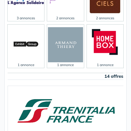
3 annonces
2 annonces
2 annonces
1 annonce
1 annonce
1 annonce
14 offres