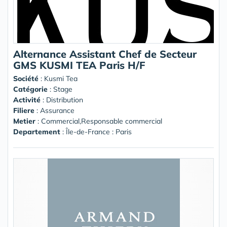
Alternance Assistant Chef de Secteur
GMS KUSMI TEA Paris H/F
Société
:
Kusmi Tea
Catégorie
: Stage
Activité
: Distribution
Filiere
: Assurance
Metier
: Commercial,Responsable commercial
Departement
: Île-de-France : Paris