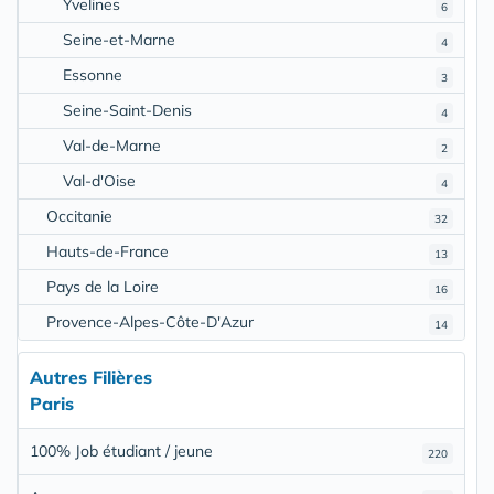
Yvelines
6
Seine-et-Marne
4
Essonne
3
Seine-Saint-Denis
4
Val-de-Marne
2
Val-d'Oise
4
Occitanie
32
Hauts-de-France
13
Pays de la Loire
16
Provence-Alpes-Côte-D'Azur
14
Autres Filières
Paris
100% Job étudiant / jeune
220