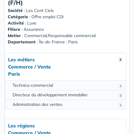
(F/H)
Société
:
Les Cent Ciels
Catégorie
: Offre emploi CDI
Activité
: Luxe
Filiere
: Assurance
Metier
: Commercial,Responsable commercial
Departement
: Île-de-France : Paris
Les métiers
5
Commerce / Vente
Paris
Technico-commercial
1
Directeur du développement immobilier
3
Administration des ventes
1
Les régions
Commerce / Vente