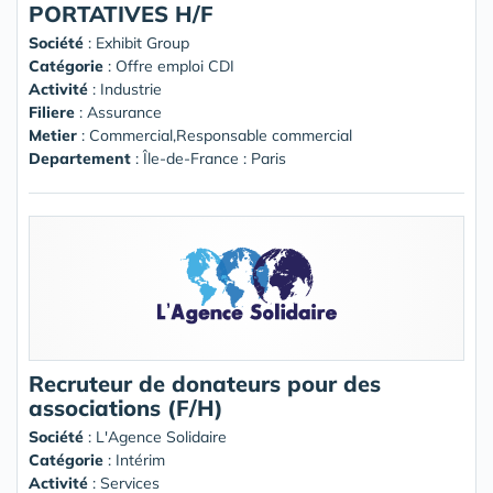
PORTATIVES H/F
Société
:
Exhibit Group
Catégorie
: Offre emploi CDI
Activité
: Industrie
Filiere
: Assurance
Metier
: Commercial,Responsable commercial
Departement
: Île-de-France : Paris
Recruteur de donateurs pour des
associations (F/H)
Société
:
L'Agence Solidaire
Catégorie
: Intérim
Activité
: Services