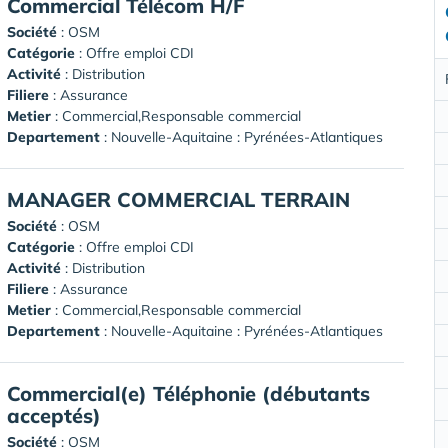
Commercial Télécom H/F
Société
:
OSM
Catégorie
: Offre emploi CDI
Activité
: Distribution
Filiere
: Assurance
Metier
: Commercial,Responsable commercial
Departement
: Nouvelle-Aquitaine : Pyrénées-Atlantiques
MANAGER COMMERCIAL TERRAIN
Société
:
OSM
Catégorie
: Offre emploi CDI
Activité
: Distribution
Filiere
: Assurance
Metier
: Commercial,Responsable commercial
Departement
: Nouvelle-Aquitaine : Pyrénées-Atlantiques
Commercial(e) Téléphonie (débutants
acceptés)
Société
:
OSM