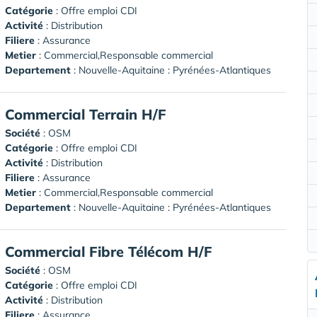
Catégorie
: Offre emploi CDI
Activité
: Distribution
Filiere
: Assurance
Metier
: Commercial,Responsable commercial
Departement
: Nouvelle-Aquitaine : Pyrénées-Atlantiques
Commercial Terrain H/F
Société
:
OSM
Catégorie
: Offre emploi CDI
Activité
: Distribution
Filiere
: Assurance
Metier
: Commercial,Responsable commercial
Departement
: Nouvelle-Aquitaine : Pyrénées-Atlantiques
Commercial Fibre Télécom H/F
Société
:
OSM
Catégorie
: Offre emploi CDI
Activité
: Distribution
Filiere
: Assurance