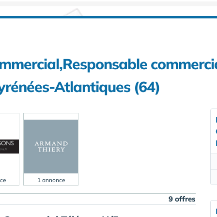
ommercial,Responsable commerci
yrénées-Atlantiques (64)
ce
1 annonce
9 offres