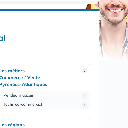
al
Les métiers
9
Commerce / Vente
Pyrénées-Atlantiques
Vendeurmagasin
8
Technico-commercial
1
Les régions