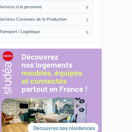
Services à la personne
8
Services Connexes de la Production
1
Transport / Logistique
5