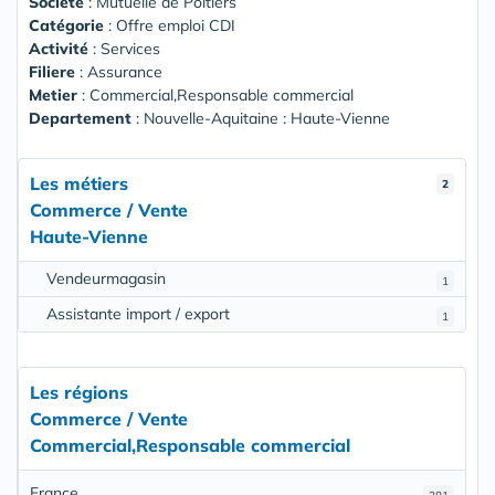
Société
:
Mutuelle de Poitiers
Catégorie
: Offre emploi CDI
Activité
: Services
Filiere
: Assurance
Metier
: Commercial,Responsable commercial
Departement
: Nouvelle-Aquitaine : Haute-Vienne
Les métiers
2
Commerce / Vente
Haute-Vienne
Vendeurmagasin
1
Assistante import / export
1
Les régions
Commerce / Vente
Commercial,Responsable commercial
France