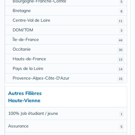
Bourgogne-Franche-Comté
5
Bretagne
8
Centre-Val de Loire
11
DOM/TOM
3
Île-de-France
44
Occitanie
30
Hauts-de-France
13
Pays de la Loire
14
Provence-Alpes-Côte-D'Azur
15
Autres Filières
Haute-Vienne
100% Job étudiant / jeune
1
Assurance
5