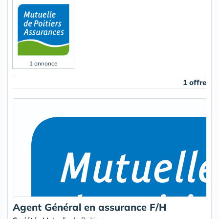
1 annonce
1 offre
Agent Général en assurance F/H