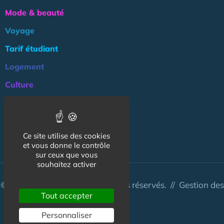
Mode & beauté
Voyage
Tarif étudiant
Logement
Culture
Argent
Association
Ce site utilise des cookies
NOS AUTRES SITES :
et vous donne le contrôle
sur ceux que vous
souhaitez activer
© CapCampus 2026 - Tous droits réservés. //
Gestion des
Tout accepter
cookies
Personnaliser