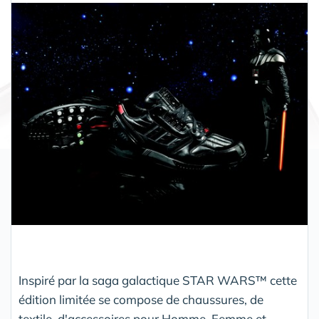
Partager
Inspiré par la saga galactique STAR WARS™ cette
édition limitée se compose de chaussures, de
textile, d'accessoires pour Homme, Femme et