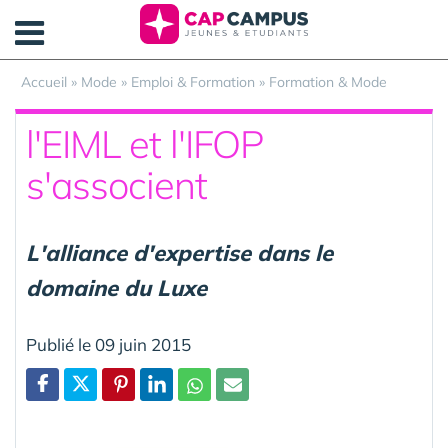
Panneau de gestion des cookies
Accueil
»
Mode
»
Emploi & Formation
»
Formation & Mode
l'EIML et l'IFOP
s'associent
L'alliance d'expertise dans le
domaine du Luxe
Publié le 09 juin 2015
Partager