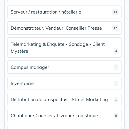
Serveur / restauration / hôtellerie
13
Démonstrateur, Vendeur, Conseiller Presse
12
Telemarketing & Enquête - Sondage - Client
Mystère
4
Campus manager
1
Inventaires
1
Distribution de prospectus - Street Marketing
1
Chauffeur / Coursier / Livreur / Logistique
5