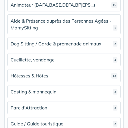
Animateur (BAFA,BASE,DEFA,BPJEPS…)
15
Aide & Présence auprès des Personnes Agées -
MamySitting
1
Dog Sitting / Garde & promenade animaux
2
Cueillette, vendange
4
Hôtesses & Hôtes
13
Casting & mannequin
3
Parc d'Attraction
3
Guide / Guide touristique
2