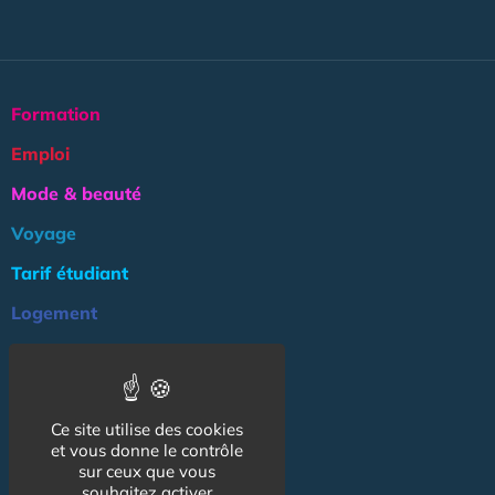
Formation
Emploi
Mode & beauté
Voyage
Tarif étudiant
Logement
Culture
Argent
Ce site utilise des cookies
Association
et vous donne le contrôle
NOS AUTRES SITES :
sur ceux que vous
souhaitez activer