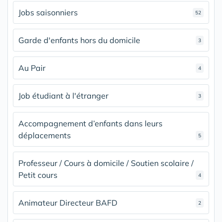
Jobs saisonniers
52
Garde d'enfants hors du domicile
3
Au Pair
4
Job étudiant à l'étranger
3
Accompagnement d’enfants dans leurs
déplacements
5
Professeur / Cours à domicile / Soutien scolaire /
Petit cours
4
Animateur Directeur BAFD
2