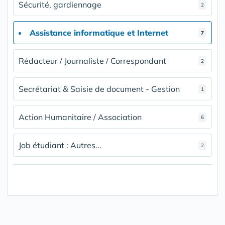
Sécurité, gardiennage
2
Assistance informatique et Internet
7
Rédacteur / Journaliste / Correspondant
2
Secrétariat & Saisie de document - Gestion
1
Action Humanitaire / Association
6
Job étudiant : Autres...
2