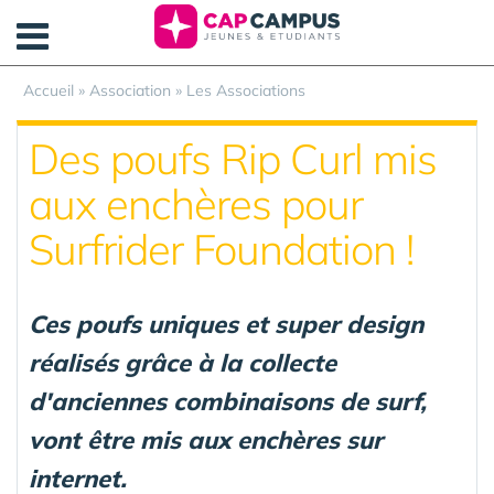
Panneau de gestion des cookies
Accueil
»
Association
»
Les Associations
Des poufs Rip Curl mis
aux enchères pour
Surfrider Foundation !
Ces poufs uniques et super design
réalisés grâce à la collecte
d'anciennes combinaisons de surf,
vont être mis aux enchères sur
internet.