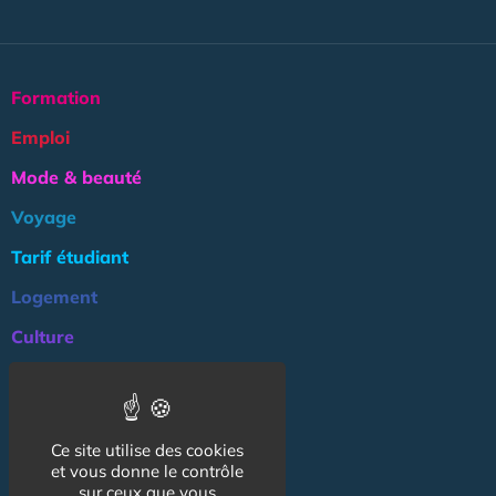
Formation
Emploi
Mode & beauté
Voyage
Tarif étudiant
Logement
Culture
Argent
Association
Ce site utilise des cookies
NOS AUTRES SITES :
et vous donne le contrôle
sur ceux que vous