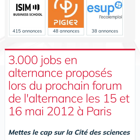
415 annonces
48 annonces
38 annonces
3.000 jobs en
alternance proposés
lors du prochain forum
23 annonces
de l'alternance les 15 et
16 mai 2012 à Paris
Mettes le cap sur la Cité des sciences