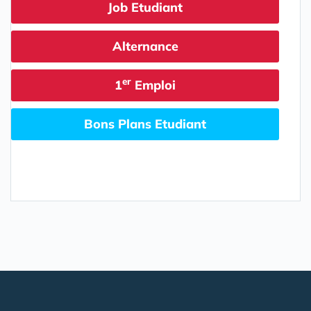
Job Etudiant
Alternance
er
1
Emploi
Bons Plans Etudiant