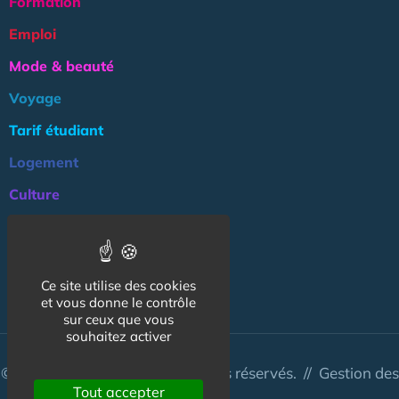
Formation
Emploi
Mode & beauté
Voyage
Tarif étudiant
Logement
Culture
Argent
Association
Ce site utilise des cookies
NOS AUTRES SITES :
et vous donne le contrôle
sur ceux que vous
souhaitez activer
© CapCampus 2026 - Tous droits réservés. //
Gestion des
Tout accepter
cookies