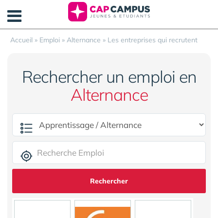
Panneau de gestion des cookies
Accueil
»
Emploi
»
Alternance
»
Les entreprises qui recrutent
Rechercher un emploi en
Alternance
Rechercher