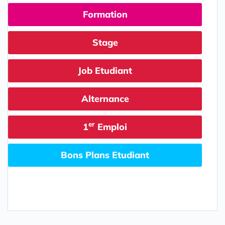
Formation
Stage
Job Etudiant
Alternance
er
1
Emploi
Bons Plans Etudiant