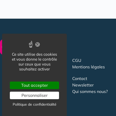
Ce site utilise des cookies
et vous donne le contrôle
CGU
Suivez-nous
sur ceux que vous
Mentions légales
souhaitez activer
Contact
Newsletter
Tout accepter
Qui sommes nous?
Personnaliser
Publicité
Politique de confidentialité
Partenariat