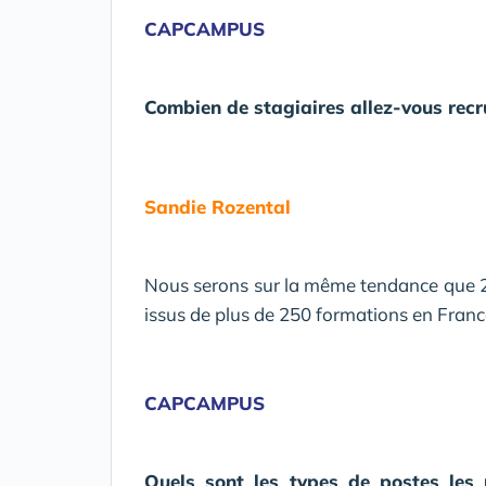
CAPCAMPUS
Combien de stagiaires allez-vous recr
Sandie Rozental
Nous serons sur la même tendance que 20
issus de plus de 250 formations en Franc
CAPCAMPUS
Quels sont les types de postes les p