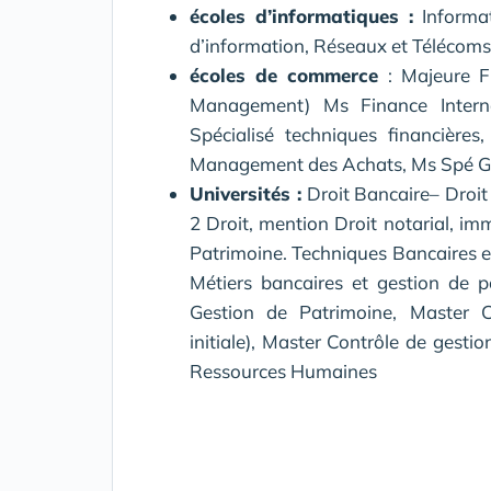
écoles d’informatiques :
Informat
d’information, Réseaux et Télécoms
écoles de commerce
: Majeure F
Management) Ms Finance Interna
Spécialisé techniques financière
Management des Achats, Ms Spé Ge
Universités :
Droit Bancaire– Droit 
2 Droit, mention Droit notarial, imm
Patrimoine. Techniques Bancaires 
Métiers bancaires et gestion de po
Gestion de Patrimoine, Master C
initiale), Master Contrôle de gest
Ressources Humaines