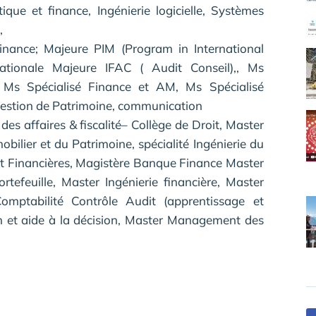
ique et finance, Ingénierie logicielle, Systèmes
,
inance; Majeure PIM (Program in International
tionale Majeure IFAC ( Audit Conseil),, Ms
s, Ms Spécialisé Finance et AM, Ms Spécialisé
stion de Patrimoine, communication
des affaires & fiscalité– Collège de Droit, Master
obilier et du Patrimoine, spécialité Ingénierie du
et Financières, Magistère Banque Finance Master
rtefeuille, Master Ingénierie financière, Master
omptabilité Contrôle Audit (apprentissage et
ion et aide à la décision, Master Management des