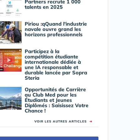
Partners recrute 1 000
talents en 2025
Piriou :qQuand l'industrie
navale ouvre grand les
horizons professionnels
Participez à la
compétition étudiante
internationale dédiée à
une IA responsable et
durable lancée par Sopra
Steria
Opportunités de Carrière
au Club Med pour les
Étudiants et Jeunes
Diplômés : Saisissez Votre
Chance !
VOIR LES AUTRES ARTICLES
➜