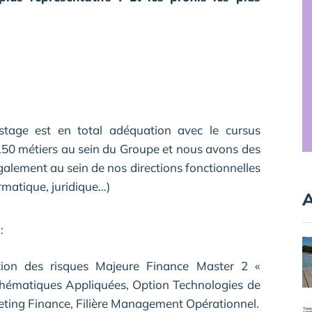
stage est en total adéquation avec le cursus
150 métiers au sein du Groupe et nous avons des
galement au sein de nos directions fonctionnelles
rmatique, juridique…)
A
:
tion des risques Majeure Finance Master 2 «
athématiques Appliquées, Option Technologies de
rketing Finance, Filière Management Opérationnel.