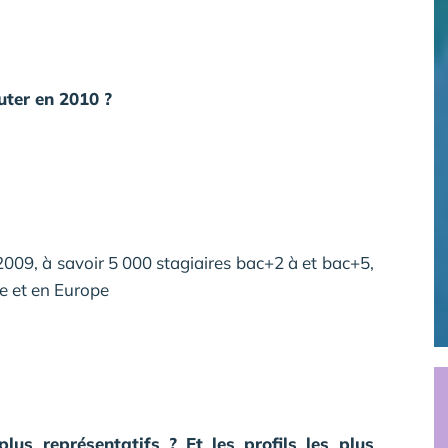
uter en 2010 ?
09, à savoir 5 000 stagiaires bac+2 à et bac+5,
e et en Europe
lus représentatifs ? Et les profils les plus