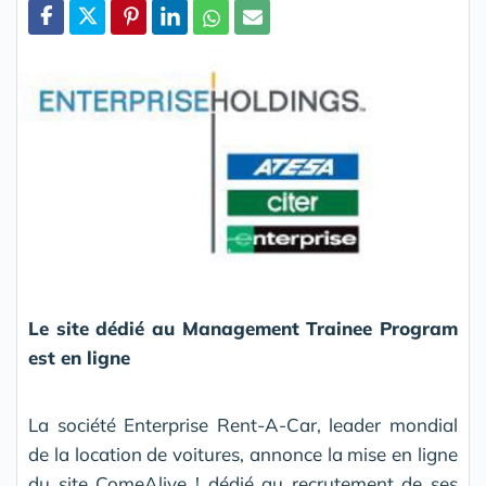
Partager
Le site dédié au Management Trainee Program
est en ligne
La société Enterprise Rent-A-Car, leader mondial
de la location de voitures, annonce la mise en ligne
du site ComeAlive ! dédié au recrutement de ses