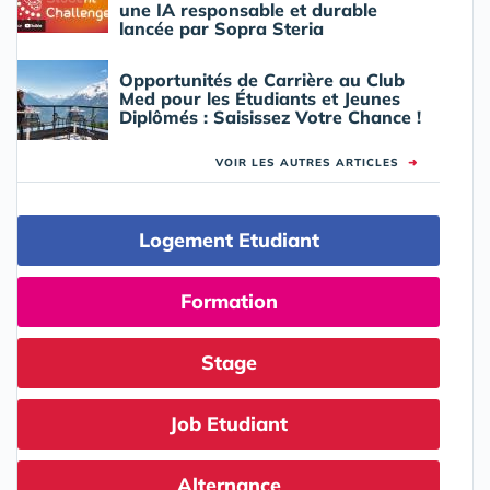
une IA responsable et durable
lancée par Sopra Steria
Opportunités de Carrière au Club
Med pour les Étudiants et Jeunes
Diplômés : Saisissez Votre Chance !
VOIR LES AUTRES ARTICLES
➜
Logement Etudiant
Formation
Stage
Job Etudiant
Alternance