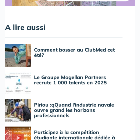
A lire aussi
Comment bosser au ClubMed cet
été?
Le Groupe Magellan Partners
recrute 1 000 talents en 2025
Piriou :qQuand l'industrie navale
ouvre grand les horizons
professionnels
Participez à la compétition
étudiante internationale dédiée à