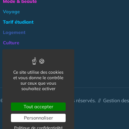
Mode & beauté
Voyage
Tarif étudiant
Logement
Culture
Argent
Association
Ce site utilise des cookies
NOS AUTRES SITES :
et vous donne le contrôle
sur ceux que vous
souhaitez activer
© CapCampus 2026 - Tous droits réservés. //
Gestion des
Tout accepter
cookies
Personnaliser
Politique de confidentialité