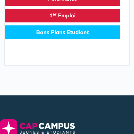
er
1
Emploi
Bons Plans Etudiant