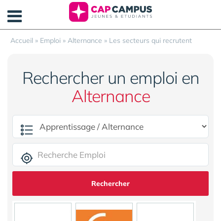
Panneau de gestion des cookies
Accueil
»
Emploi
»
Alternance
»
Les secteurs qui recrutent
Rechercher un emploi en
Alternance
Rechercher