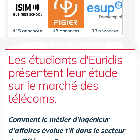
415 annonces
48 annonces
38 annonces
Les étudiants d'Euridis
présentent leur étude
sur le marché des
27 annonces
télécoms.
Comment le métier d’ingénieur
d’affaires évolue t’il dans le secteur