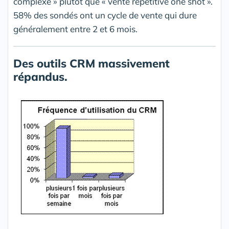
complexe » plutôt que « vente répétitive one shot ».
58% des sondés ont un cycle de vente qui dure
généralement entre 2 et 6 mois.
Des outils CRM massivement
répandus.