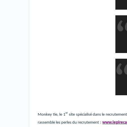
er
Monkey
tie
, le
1
site
spécialisé dans le
recrutement a
rassemble les perles du recrutement
:
www.lepireca