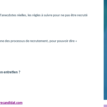
necdotes réelles, les règles à suivre pour ne pas être recruté
ogène des processus de recrutement, pour pouvoir dire «
en entretien
?
recandidat.com