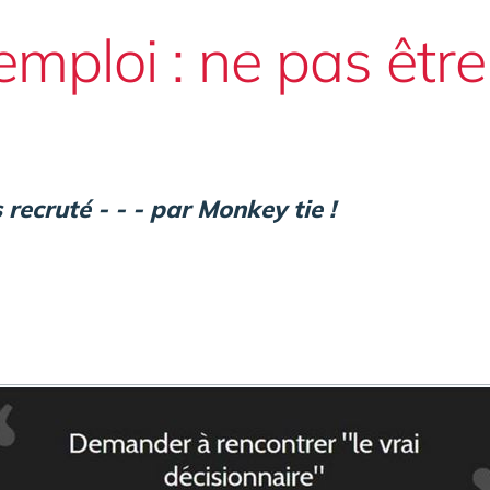
mploi : ne pas être 
recruté - - - par Monkey tie !