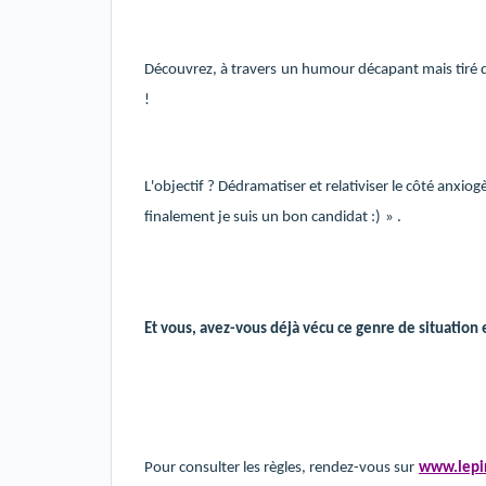
Découvrez, à travers
un humour décapant mais tiré d'a
!
L'objectif ? Dédramatiser et relativiser le côté anxi
finalement je suis un bon candidat :)
» .
Et vous, avez-vous déjà vécu ce genre de situation 
Pour consulter les règles, rendez-vous sur
www.lepi