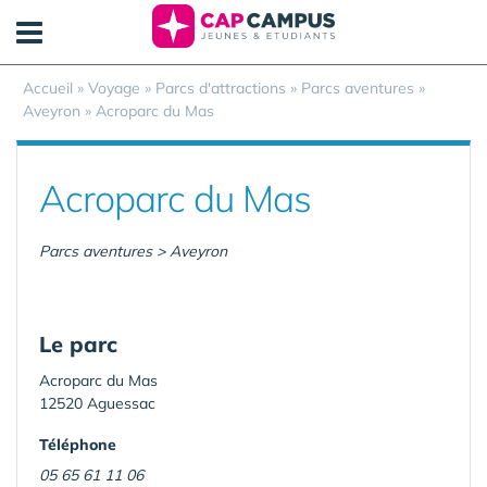
Panneau de gestion des cookies
Accueil
»
Voyage
»
Parcs d'attractions
»
Parcs aventures
»
Aveyron
»
Acroparc du Mas
Acroparc du Mas
Parcs aventures > Aveyron
Le parc
Acroparc du Mas
12520 Aguessac
Téléphone
05 65 61 11 06