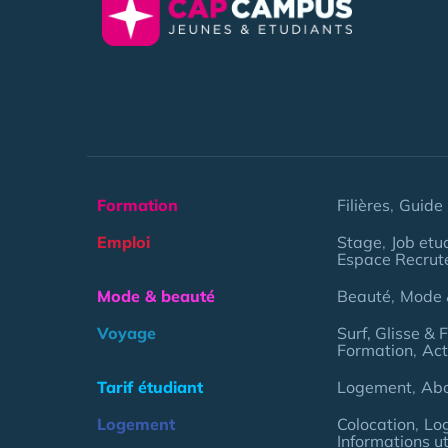
Formation
Filières
Guide 
Emploi
Stage
Job etu
Espace Recrut
Mode & beauté
Beauté
Mode 
Voyage
Surf, Glisse & 
Formation
Act
Tarif étudiant
Logement
Ab
Logement
Colocation
Lo
Informations ut