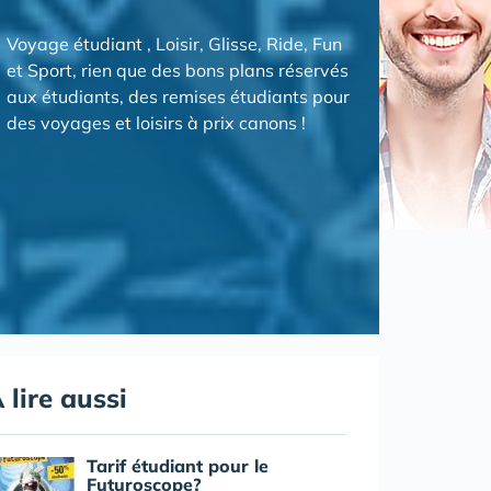
Voyage étudiant , Loisir, Glisse, Ride, Fun
et Sport, rien que des bons plans réservés
aux étudiants, des remises étudiants pour
des voyages et loisirs à prix canons !
 lire aussi
Tarif étudiant pour le
Futuroscope?