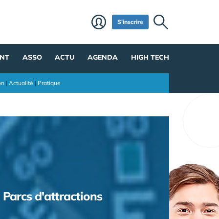
S'inscrire
NT
ASSO
ACTU
AGENDA
HIGH TECH
on
|
Actualité
|
Pratique
Parcs d'attractions