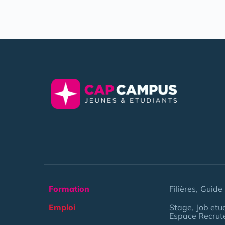
Formation
Filières
Guide 
Emploi
Stage
Job etu
Espace Recrut