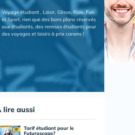
Voyage étudiant , Loisir, Glisse, Ride, Fun
et Sport, rien que des bons plans réservés
aux étudiants, des remises étudiants pour
des voyages et loisirs à prix canons !
 lire aussi
Tarif étudiant pour le
Futuroscope?