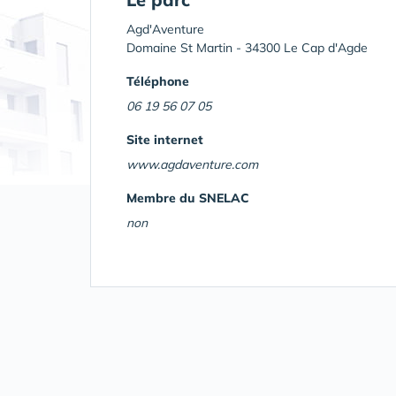
Agd'Aventure
Domaine St Martin - 34300 Le Cap d'Agde
Téléphone
06 19 56 07 05
Site internet
www.agdaventure.com
Membre du SNELAC
non