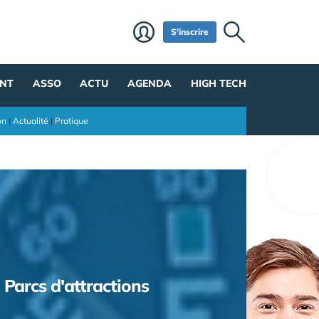
S'inscrire
NT
ASSO
ACTU
AGENDA
HIGH TECH
on
|
Actualité
|
Pratique
Parcs d'attractions