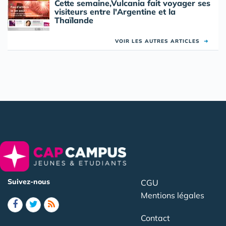
Cette semaine,Vulcania fait voyager ses
visiteurs entre l'Argentine et la
Thaïlande
VOIR LES AUTRES ARTICLES
➜
Suivez-nous
CGU
Mentions légales
Contact