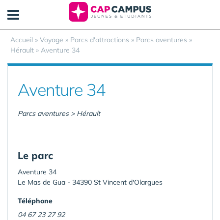
Panneau de gestion des cookies
Accueil
»
Voyage
»
Parcs d'attractions
»
Parcs aventures
»
Hérault
»
Aventure 34
Aventure 34
Parcs aventures > Hérault
Le parc
Aventure 34
Le Mas de Gua - 34390 St Vincent d'Olargues
Téléphone
04 67 23 27 92