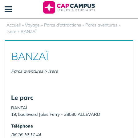
Panneau de gestion des cookies
Accueil
»
Voyage
»
Parcs d'attractions
»
Parcs aventures
»
Isère
»
BANZAÏ
BANZAÏ
Parcs aventures > Isère
Le parc
BANZAÏ
19, boulevard Jules Ferry - 38580 ALLEVARD
Téléphone
06 16 19 17 44