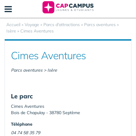
Panneau de gestion des cookies
Accueil
»
Voyage
»
Parcs d'attractions
»
Parcs aventures
»
Isère
»
Cimes Aventures
Cimes Aventures
Parcs aventures > Isère
Le parc
Cimes Aventures
Bois de Chapulay - 38780 Septème
Téléphone
04 74 58 35 79