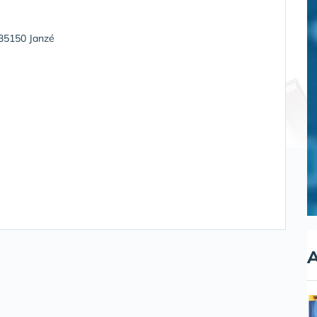
 35150 Janzé
A