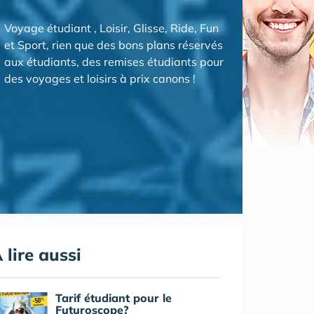
Voyage étudiant , Loisir, Glisse, Ride, Fun
et Sport, rien que des bons plans réservés
aux étudiants, des remises étudiants pour
des voyages et loisirs à prix canons !
 lire aussi
Tarif étudiant pour le
Futuroscope?