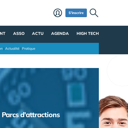
S'inscrire
NT
ASSO
ACTU
AGENDA
HIGH TECH
on
|
Actualité
|
Pratique
Parcs d'attractions