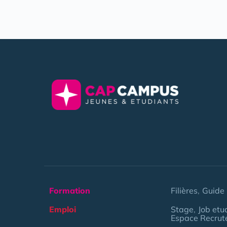
Formation
Filières
Guide 
Emploi
Stage
Job etu
Espace Recrut