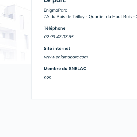
EnigmaParc
ZA du Bois de Teillay - Quartier du Haut Bois -
Téléphone
02 99 47 07 65
Site internet
www.enigmaparc.com
Membre du SNELAC
non