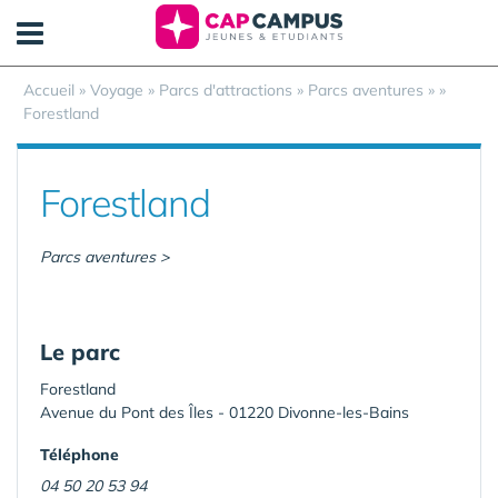
Panneau de gestion des cookies
Accueil
»
Voyage
»
Parcs d'attractions
»
Parcs aventures
»
»
Forestland
Forestland
Parcs aventures >
Le parc
Forestland
Avenue du Pont des Îles - 01220 Divonne-les-Bains
Téléphone
04 50 20 53 94