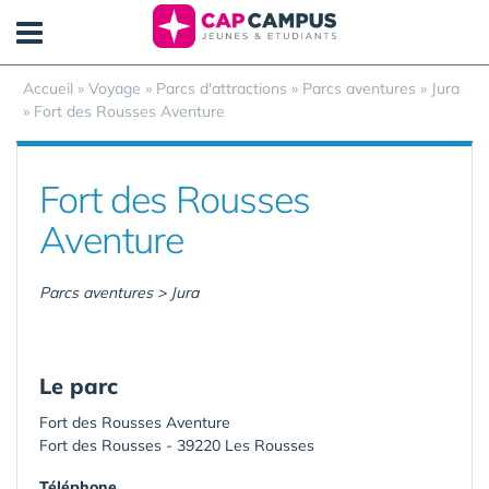
Panneau de gestion des cookies
Accueil
»
Voyage
»
Parcs d'attractions
»
Parcs aventures
»
Jura
»
Fort des Rousses Aventure
Fort des Rousses
Aventure
Parcs aventures > Jura
Le parc
Fort des Rousses Aventure
Fort des Rousses - 39220 Les Rousses
Téléphone