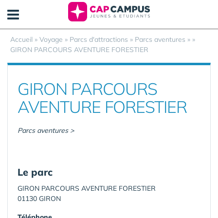
Panneau de gestion des cookies
Accueil
»
Voyage
»
Parcs d'attractions
»
Parcs aventures
»
»
GIRON PARCOURS AVENTURE FORESTIER
GIRON PARCOURS
AVENTURE FORESTIER
Parcs aventures >
Le parc
GIRON PARCOURS AVENTURE FORESTIER
01130 GIRON
Téléphone