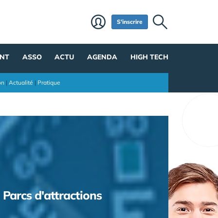
S'inscrire
NT
ASSO
ACTU
AGENDA
HIGH TECH
on
|
Actualité
|
Pratique
Parcs d'attractions