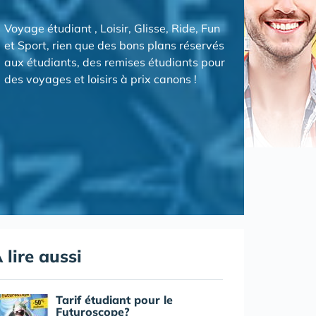
Voyage étudiant , Loisir, Glisse, Ride, Fun
et Sport, rien que des bons plans réservés
aux étudiants, des remises étudiants pour
des voyages et loisirs à prix canons !
 lire aussi
Tarif étudiant pour le
Futuroscope?