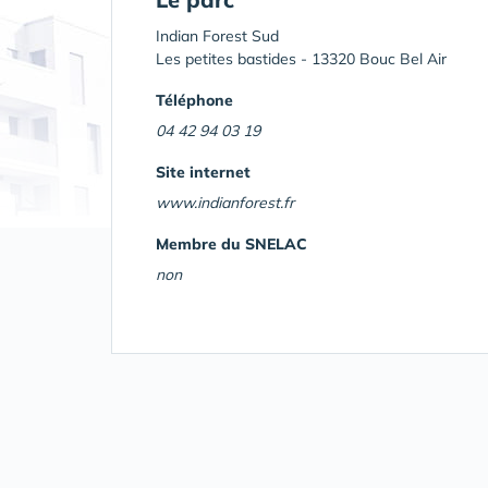
Indian Forest Sud
Les petites bastides - 13320 Bouc Bel Air
Téléphone
04 42 94 03 19
Site internet
www.indianforest.fr
Membre du SNELAC
non