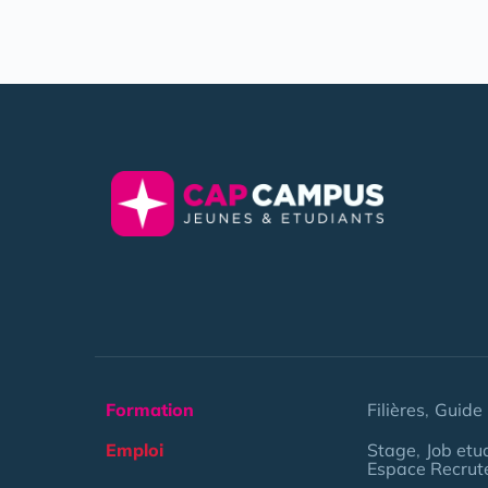
Formation
Filières
Guide 
Emploi
Stage
Job etu
Espace Recrut