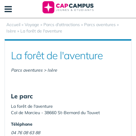
Panneau de gestion des cookies
Accueil
»
Voyage
»
Parcs d'attractions
»
Parcs aventures
»
Isère
»
La forêt de l'aventure
La forêt de l'aventure
Parcs aventures > Isère
Le parc
La forêt de l'aventure
Col de Marcieu - 38660 St-Bernard du Touvet
Téléphone
04 76 08 63 88