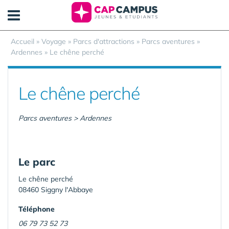
Panneau de gestion des cookies
Accueil
»
Voyage
»
Parcs d'attractions
»
Parcs aventures
»
Ardennes
»
Le chêne perché
Le chêne perché
Parcs aventures > Ardennes
Le parc
Le chêne perché
08460 Siggny l'Abbaye
Téléphone
06 79 73 52 73