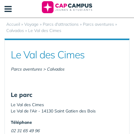
Panneau de gestion des cookies
Accueil
»
Voyage
»
Parcs d'attractions
»
Parcs aventures
»
Calvados
»
Le Val des Cimes
Le Val des Cimes
Parcs aventures > Calvados
Le parc
Le Val des Cimes
Le Val de l'Air - 14130 Saint Gatien des Bois
Téléphone
02 31 65 49 96