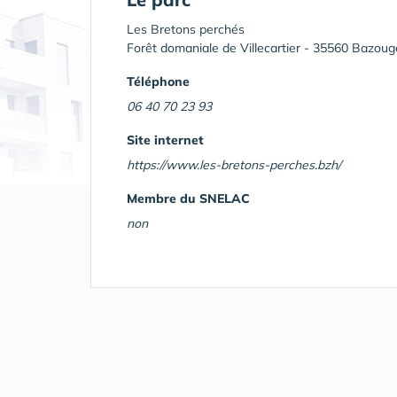
Les Bretons perchés
Forêt domaniale de Villecartier - 35560 Bazou
Téléphone
06 40 70 23 93
Site internet
https://www.les-bretons-perches.bzh/
Membre du SNELAC
non