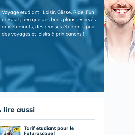
Voyage étudiant , Loisir, Glisse, Ride, Fun
et Sport, rien que des bons plans réservés
aux étudiants, des remises étudiants pour
des voyages et loisirs à prix canons !
 lire aussi
Tarif étudiant pour le
Futuroscope?