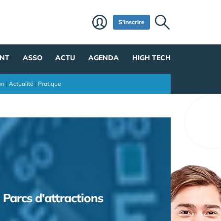
S'inscrire
NT
ASSO
ACTU
AGENDA
HIGH TECH
on
|
Actualité
|
Pratique
Parcs d'attractions