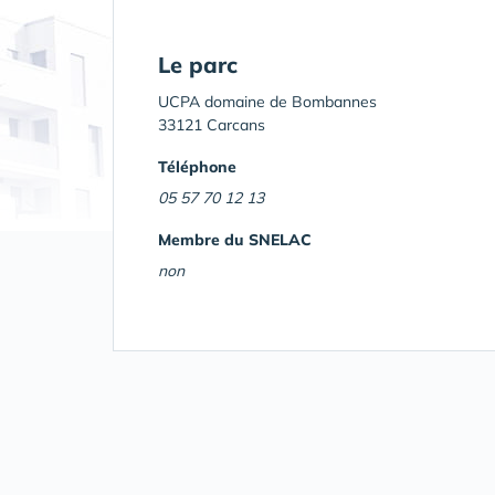
Le parc
UCPA domaine de Bombannes
33121 Carcans
Téléphone
05 57 70 12 13
Membre du SNELAC
non