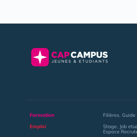
Formation
Filières
Guide 
Emploi
Stage
Job etu
Espace Recrut