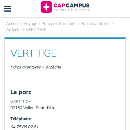
Panneau de gestion des cookies
Accueil
»
Voyage
»
Parcs d'attractions
»
Parcs aventures
»
Ardèche
»
VERT TIGE
VERT TIGE
Parcs aventures > Ardèche
Le parc
VERT TIGE
07150 Vallon Pont d'Arc
Téléphone
04 75 88 02 61