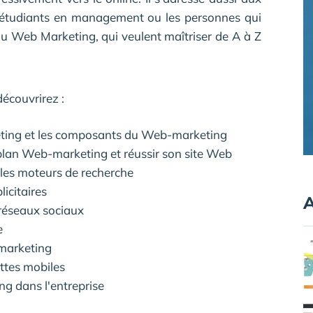
 étudiants en management ou les personnes qui
 du Web Marketing, qui veulent maîtriser de A à Z
écouvrirez :
ting et les composants du Web-marketing
plan Web-marketing et réussir son site Web
 les moteurs de recherche
licitaires
A
s réseaux sociaux
e
 marketing
ettes mobiles
ng dans l'entreprise