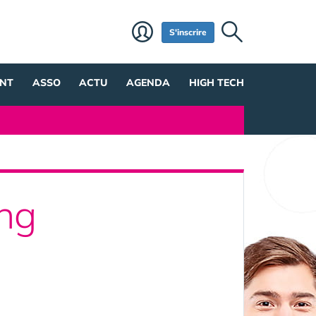
S'inscrire
NT
ASSO
ACTU
AGENDA
HIGH TECH
ing