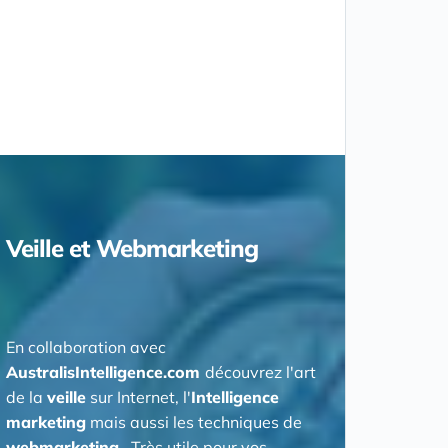
Veille et Webmarketing
En collaboration avec
AustralisIntelligence.com
découvrez l'art
de la
veille
sur Internet, l'
Intelligence
marketing
mais aussi les techniques de
webmarketing
. Très utile pour vos