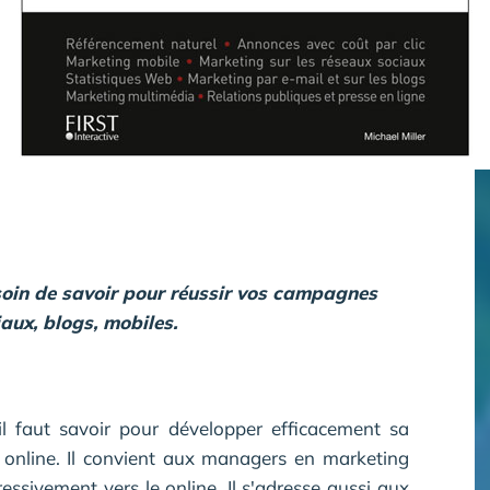
oin de savoir pour réussir vos campagnes
aux, blogs, mobiles.
il faut savoir pour développer efficacement sa
 online. Il convient aux managers en marketing
essivement vers le online. Il s'adresse aussi aux