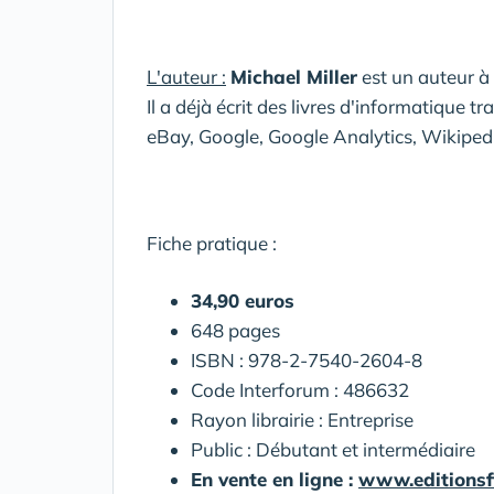
L'auteur :
Michael Miller
est un auteur à 
Il a déjà écrit des livres d'informatique 
eBay, Google, Google Analytics, Wikipe
Fiche pratique :
34,90 euros
648 pages
ISBN : 978-2-7540-2604-8
Code Interforum : 486632
Rayon librairie : Entreprise
Public : Débutant et intermédiaire
En vente en ligne :
www.editionsfi