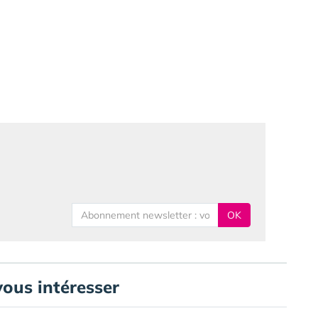
OK
vous intéresser