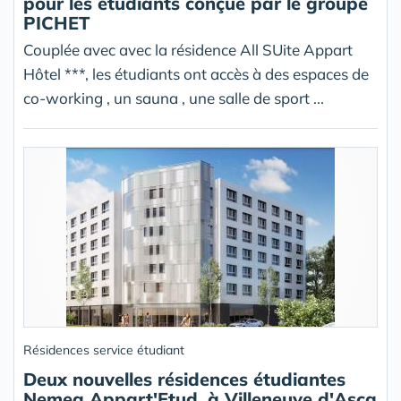
pour les étudiants conçue par le groupe
PICHET
Couplée avec avec la résidence All SUite Appart
Hôtel ***, les étudiants ont accès à des espaces de
co-working , un sauna , une salle de sport ...
Résidences service étudiant
Deux nouvelles résidences étudiantes
Nemea Appart'Etud, à Villeneuve d'Ascq