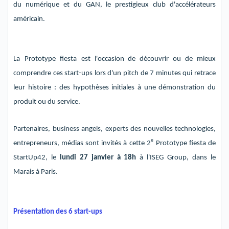
du numérique et d
u
GAN,
le
prestigieux club d'accélérateurs
américain.
La
Prototype fiesta
est l'occasion de découvrir ou de mieux
compre
ndre c
es start-ups lors d'un pitch de 7 minutes
qui retrace
leur histoire
: des
hypothèses initiales à une démonstration du
produit ou du service.
Partenaires, business
angels
, experts des nouvelles technologies,
e
entrepreneurs, médias sont invités
à cette
2
Prototype fiesta de
StartUp42, le
lundi 27 janvier à 18h
à l'ISEG Group, dans le
Marais à Paris.
Présentation des 6 start-ups