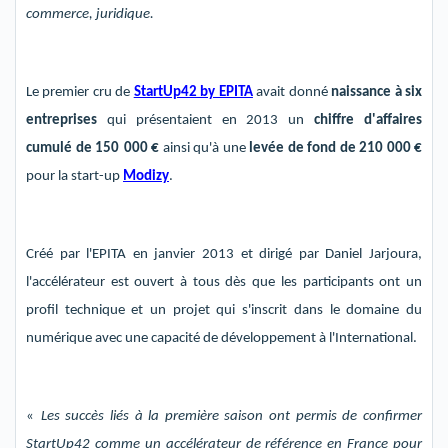
commerce, juridique.
Le premier cru de
StartUp42 by EPITA
avait donné
naissance à six
entreprises
qui présentaient en 2013 un
chiffre d'affaires
cumulé de 150
000 €
ainsi qu'
à
une
levée de
fond de 210 000 €
pour la start-up
Modizy
.
Créé par l'EPITA
en janvier 2013
et dirigé
par
Daniel
Jarjoura
,
l'accélérateur est ouvert à tous dès que les participants ont un
profil technique et un projet qui s'inscrit dans le domaine du
numérique avec une capacité de développement à l'International.
«
Les succès liés à la première saison
ont permis de confirmer
StartUp42 comme un accélérateur de référence en France pour