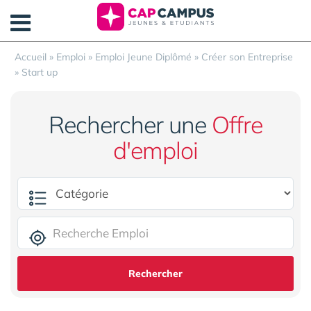
Panneau de gestion des cookies
Accueil
»
Emploi
»
Emploi Jeune Diplômé
»
Créer son Entreprise
»
Start up
Rechercher une
Offre
d'emploi
Rechercher