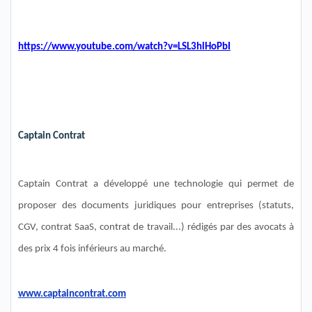
https://www.youtube.com/watch?v=LSL3hlHoPbI
Captain
Contrat
Captain
Contrat a développé une technologie qui permet de
proposer des documents juridiques pour entreprises (statuts,
CGV, contrat
SaaS
, contrat de travail...) rédigés par des avocats à
des prix 4 fois inférieurs au marché.
www.captaincontrat.com