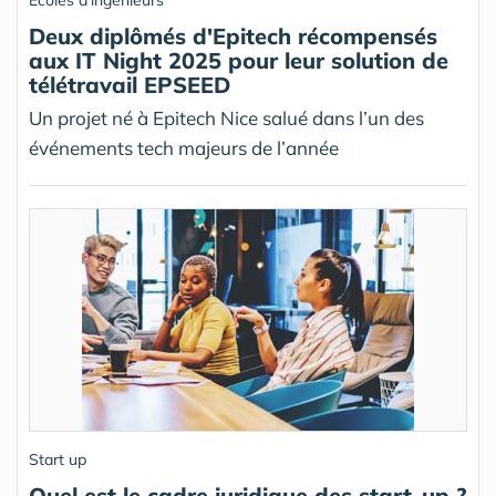
Ecoles d'ingénieurs
Deux diplômés d'Epitech récompensés
aux IT Night 2025 pour leur solution de
télétravail EPSEED
Un projet né à Epitech Nice salué dans l’un des
événements tech majeurs de l’année
Start up
Quel est le cadre juridique des start-up ?