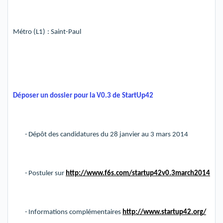
Métro (L1)
: Saint-Paul
Déposer un dossier pour la V0.3 de StartUp42
-
Dépôt d
es candidatures du 28 janvier au 3 mars 2014
-
Postuler sur
http://www.f6s.com/startup42v0.3march2014
-
Informations complémentaires
http://www.startup42.org/