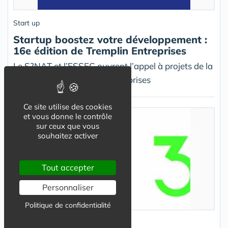
Start up
Startup boostez votre développement :
16e édition de Tremplin Entreprises
Le S?NAT et l’ESSEC ouvrent l’appel à projets de la
16e édition de Tremplin Entreprises
Ce site utilise des cookies
et vous donne le contrôle
sur ceux que vous
souhaitez activer
Tout accepter
Personnaliser
Politique de confidentialité
Start up