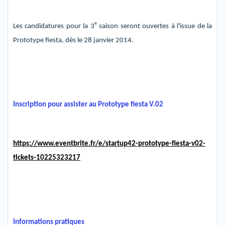
e
Les candidatures pour la 3
saison seront ouvertes à l'issue
de la
Prototype fiesta, dès le 28 janvier 2014.
Inscription
pour assister au P
rototype fiesta V.02
https://www.eventbrite.fr/e/startup42-prototype-fiesta-v02-
tickets-10225323217
Informations pratiques