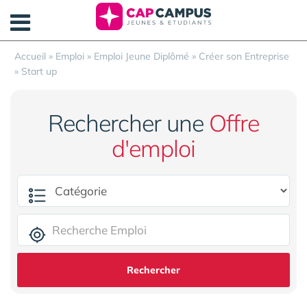
Panneau de gestion des cookies
Accueil
»
Emploi
»
Emploi Jeune Diplômé
»
Créer son Entreprise
»
Start up
Rechercher une
Offre
d'emploi
Rechercher