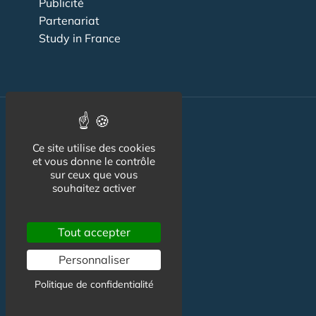
Publicité
Partenariat
Study in France
Formation
Ce site utilise des cookies
Emploi
et vous donne le contrôle
sur ceux que vous
Mode & beauté
souhaitez activer
Voyage
Tout accepter
Tarif étudiant
Logement
Personnaliser
Culture
Politique de confidentialité
Argent