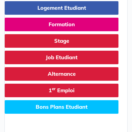
Logement Etudiant
Formation
Stage
Job Etudiant
Alternance
er
1
Emploi
Bons Plans Etudiant