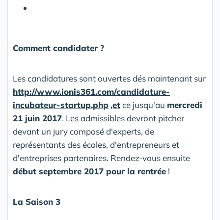
Comment candidater ?
Les candidatures sont ouvertes dés maintenant sur
http://www.ionis361
.com/
candidature-
incubateu
r-
st
ar
tup.php
,et
ce jusqu'au
mercredi
21 juin 2017
. Les admissibles devront pitcher
devant un jury composé d'experts, de
représentants des écoles, d'entrepreneurs et
d'entreprises partenaires. Rendez-vous ensuite
début septembre 2017 pour la rentrée
!
La Saison 3