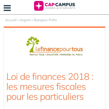
Panneau de gestion des cookies
Accueil
»
Argent
»
Banques Prêts
Loi de finances 2018 :
les mesures fiscales
pour les particuliers