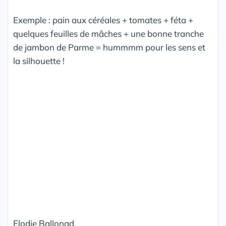
Exemple : pain aux céréales + tomates + féta +
quelques feuilles de mâches + une bonne tranche
de jambon de Parme = hummmm pour les sens et
la silhouette !
Elodie Ballonad