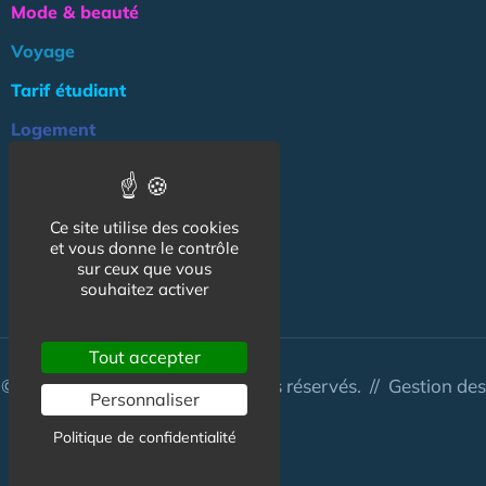
Mode & beauté
Voyage
Tarif étudiant
Logement
Culture
Argent
Ce site utilise des cookies
Association
et vous donne le contrôle
sur ceux que vous
NOS AUTRES SITES :
souhaitez activer
Tout accepter
© CapCampus 2026 - Tous droits réservés. //
Gestion des
Personnaliser
cookies
Politique de confidentialité