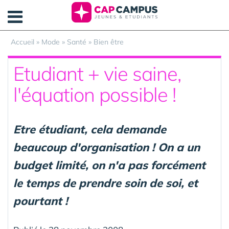
Panneau de gestion des cookies
Accueil
»
Mode
»
Santé
»
Bien être
Etudiant + vie saine,
l'équation possible !
Etre étudiant, cela demande
beaucoup d'organisation ! On a un
budget limité, on n'a pas forcément
le temps de prendre soin de soi, et
pourtant !