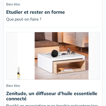
Bien être
Etudier et rester en forme
Que peut-on faire ?
Bien être
Zenitude, un diffuseur d'huile essentielle
connecté
BeeWi en association avec Innobiz présentera lors