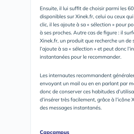
Ensuite, il lui suffit de choisir parmi les
disponibles sur Xinek.fr, celui ou ceux qu
clic, il les ajoute à sa « sélection » pou
à ses proches. Autre cas de figure : il surf
Xinek.fr, un produit que recherche un de se
l’ajoute à sa « sélection » et peut donc l’
instantanées pour le recommander.
Les internautes recommandent généraleme
envoyant un mail ou en en parlant par me
donc de conserver ces habitudes d’utili
d’insérer très facilement, grâce à l’icôn
des messages instantanés.
Capcampus