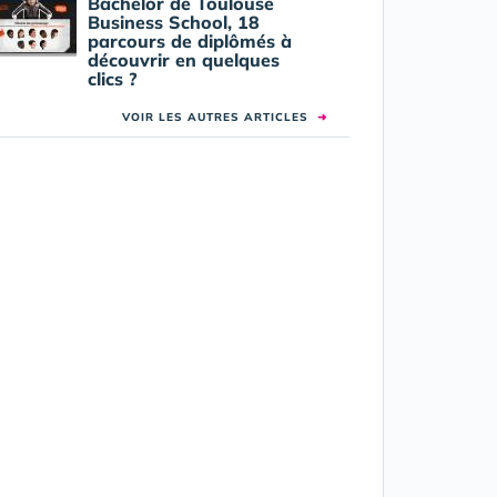
Bachelor de Toulouse
Business School, 18
parcours de diplômés à
découvrir en quelques
clics ?
VOIR LES AUTRES ARTICLES
➜