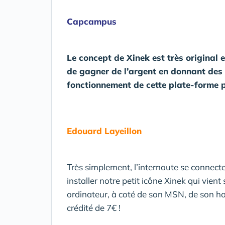
Capcampus
Le concept de Xinek est très original 
de gagner de l’argent en donnant des c
fonctionnement de cette plate-forme p
Edouard Layeillon
Très simplement, l’internaute se connecte s
installer notre petit icône Xinek qui vien
ordinateur, à coté de son MSN, de son hor
crédité de 7€ !