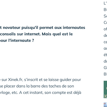
et novateur puisqu’il permet aux internautes
onseils sur internet. Mais quel est le
our l’internaute ?
ur Xinek.fr, s’inscrit et se laisse guider pour
t se placer dans la barre des taches de son
loge, etc. A cet instant, son compte est déjà