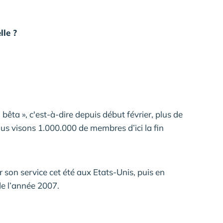
lle ?
 bêta », c'est-à-dire depuis début février, plus de
ous visons 1.000.000 de membres d’ici la fin
r son service cet été aux Etats-Unis, puis en
de l’année 2007.