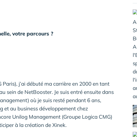
elle, votre parcours ?
Paris), j’ai débuté ma carrière en 2000 en tant
u sein de NetBooster. Je suis entré ensuite dans
anagement) où je suis resté pendant 6 ans,
ing et au business développement chez
 encore Unilog Management (Groupe Logica CMG)
iciper à la création de Xinek.