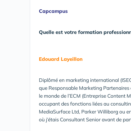
Capcampus
Quelle est votre formation professionn
Edouard Layeillon
Diplômé en marketing international (ISEG 
que Responsable Marketing Partenaires a
le monde de l’ECM (Entreprise Content M
occupant des fonctions liées au consult
MediaSurface Ltd, Parker Williborg ou
où j’étais Consultant Senior avant de part