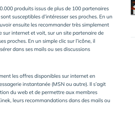
 600.000 produits issus de plus de 100 partenaires
i sont susceptibles d’intéresser ses proches. En un
r pouvoir ensuite les recommander très simplement
e sur internet et voit, sur un site partenaire de
s proches. En un simple clic sur l’icône, il
insérer dans ses mails ou ses discussions
nt les offres disponibles sur internet en
ssagerie instantanée (MSN ou autre). Il s’agit
sation du web et de permettre aux membres
e Xinek, leurs recommandations dans des mails ou