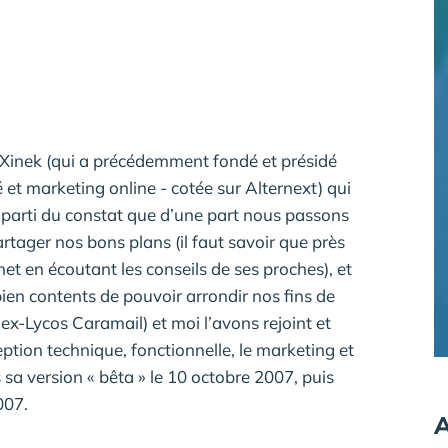
 Xinek (qui a précédemment fondé et présidé
 et marketing online - cotée sur Alternext) qui
 est parti du constat que d’une part nous passons
rtager nos bons plans (il faut savoir que près
et en écoutant les conseils de ses proches), et
en contents de pouvoir arrondir nos fins de
ex-Lycos Caramail) et moi l’avons rejoint et
eption technique, fonctionnelle, le marketing et
 sa version « bêta » le 10 octobre 2007, puis
007.
A