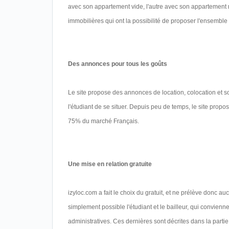
avec son appartement vide, l'autre avec son appartement
immobilières qui ont la possibilité de proposer l'ensemble 
Des annonces pour tous les goûts
Le site propose des annonces de location, colocation et so
l'étudiant de se situer. Depuis peu de temps, le site propo
75% du marché Français.
Une mise en relation gratuite
izyloc.com a fait le choix du gratuit, et ne prélève donc auc
simplement possible l'étudiant et le bailleur, qui convien
administratives. Ces dernières sont décrites dans la partie