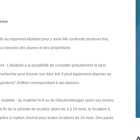
forme
iés au logement étudiant pour y avoir été confronté plusieurs fois,
aux besoins des jeunes et des propriétaire.
 : L'étudiant a la possibilité de consulter gratuitement et sans
echerche pour trouver son futur toit. Il peut également déposer sa
gestions" d'offres correspondant à ses besoins.
u mobilier : du matériel hi-fi ou de l'électroménager selon ses envies.
a fin de la période de location allant de 3 à 24 mois, le locataire à
grâce à l'option d'achat pour toutes locations de 24 mois. Des packs
A