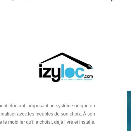
ement étudiant, proposant un système unique en
onnaliser avec les meubles de son choix. À son
le mobilier qu'il a choisi, déjà livré et installé.