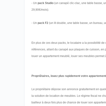
- Un
pack Studio
(un canapé clic-clac, une table basse, u
29,90€/mois).
- Un
pack F2
(un lit double, une table basse, un bureau, 
En plus de ces deux packs, le locataire a la possibilité 
références, allant du canapé aux plaques de cuisson, en pa
louer un appartement meublé, louer ses meubles permet à 
Propriétaires, louez plus rapidement votre appartement
Le propriétaire dépose son annonce gratuitement en quelq
la solution de location de meubles. Le régime fiscal ne cha
bailleur à deux fois plus de chance de louer son apparteme