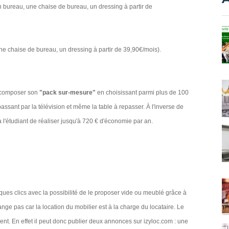
n bureau, une chaise de bureau, un dressing à partir de
une chaise de bureau, un dressing à partir de 39,90€/mois).
de composer son
"pack sur-mesure"
en choisissant parmi plus de 100
ssant par la télévision et même la table à repasser. À l'inverse de
l'étudiant de réaliser jusqu'à 720 € d'économie par an.
ues clics avec la possibilité de le proposer vide ou meublé grâce à
nge pas car la location du mobilier est à la charge du locataire. Le
nt. En effet il peut donc publier deux annonces sur izyloc.com : une