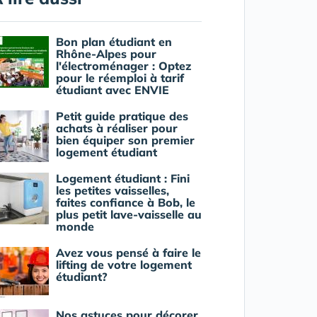
Bon plan étudiant en
Rhône-Alpes pour
l'électroménager : Optez
pour le réemploi à tarif
étudiant avec ENVIE
Petit guide pratique des
achats à réaliser pour
bien équiper son premier
logement étudiant
Logement étudiant : Fini
les petites vaisselles,
faites confiance à Bob, le
plus petit lave-vaisselle au
monde
Avez vous pensé à faire le
lifting de votre logement
étudiant?
Nos astuces pour décorer