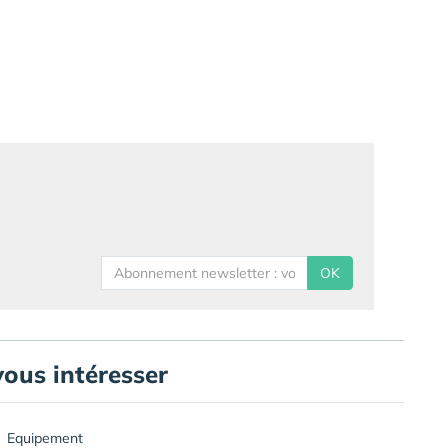
OK
vous intéresser
Equipement