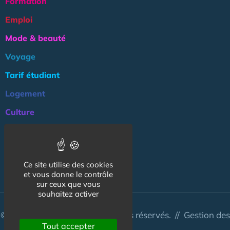
Formation
Emploi
Mode & beauté
Voyage
Tarif étudiant
Logement
Culture
Argent
Association
Ce site utilise des cookies
NOS AUTRES SITES :
et vous donne le contrôle
sur ceux que vous
souhaitez activer
© CapCampus 2026 - Tous droits réservés. //
Gestion des
Tout accepter
cookies