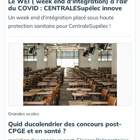
Le WEI ( week end d'intégration) à l'air
du COVID : CENTRALESupélec innove
Un week end d'intégration placé sous haute
protection sanitaire pour CentraleSupélec !
Grandes ecoles
Quid ducalendrier des concours post-
CPGE et en santé ?