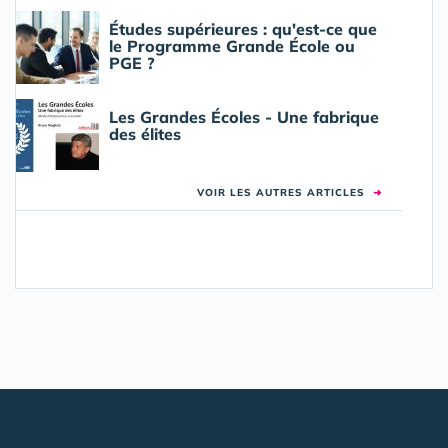
Études supérieures : qu'est-ce que
le Programme Grande École ou
PGE ?
Les Grandes Écoles - Une fabrique
des élites
VOIR LES AUTRES ARTICLES
➜