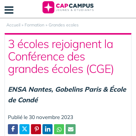
Panneau de gestion des cookies
Accueil
»
Formation
»
Grandes ecoles
3 écoles rejoignent la
Conférence des
grandes écoles (CGE)
ENSA Nantes, Gobelins Paris & École
de Condé
Publié le 30 novembre 2023