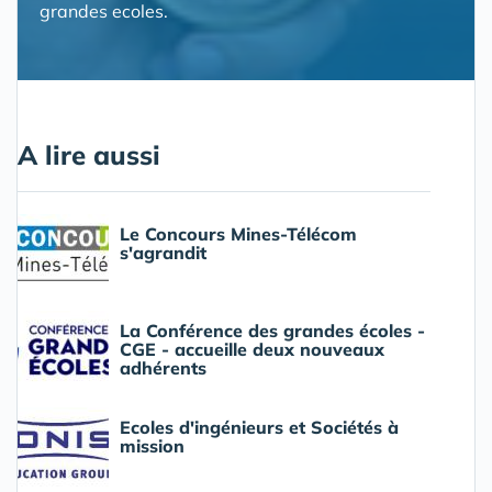
grandes ecoles.
A lire aussi
Le Concours Mines-Télécom
s'agrandit
La Conférence des grandes écoles -
CGE - accueille deux nouveaux
adhérents
Ecoles d'ingénieurs et Sociétés à
mission