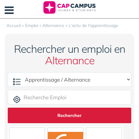
Panneau de gestion des cookies
Accueil
»
Emploi
»
Alternance
»
L'actu de l'apprentissage
Rechercher un emploi en
Alternance
Rechercher