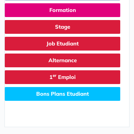
Formation
Stage
Job Etudiant
Alternance
er
1
Emploi
Bons Plans Etudiant