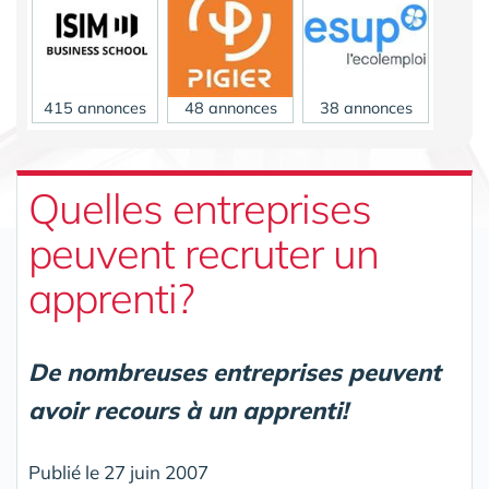
415 annonces
48 annonces
38 annonces
Quelles entreprises
peuvent recruter un
apprenti?
23 annonces
De nombreuses entreprises peuvent
avoir recours à un apprenti!
Publié le 27 juin 2007