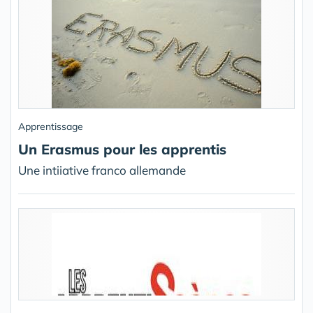
Apprentissage
Un Erasmus pour les apprentis
Une intiiative franco allemande