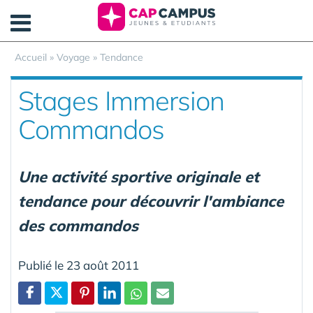
Panneau de gestion des cookies
Accueil
»
Voyage
»
Tendance
Stages Immersion
Commandos
Une activité sportive originale et
tendance pour découvrir l'ambiance
des commandos
Publié le 23 août 2011
Partager