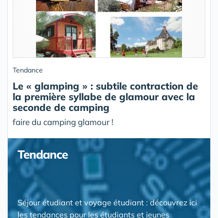
Tendance
Le « glamping » : subtile contraction de
la première syllabe de glamour avec la
seconde de camping
faire du camping glamour !
Tendance
Séjour étudiant et voyage étudiant : découvrez ici
les tendances pour les étudiants et jeunes