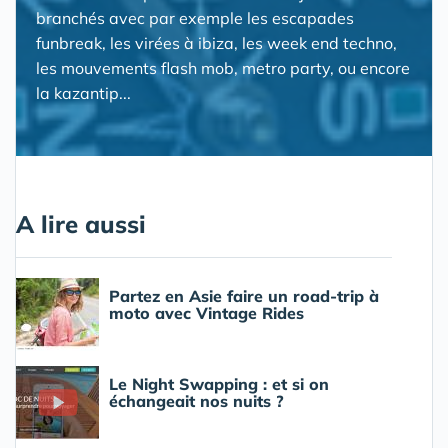
branchés avec par exemple les escapades
funbreak, les virées à ibiza, les week end techno,
les mouvements flash mob, metro party, ou encore
la kazantip...
A lire aussi
Partez en Asie faire un road-trip à
moto avec Vintage Rides
Le Night Swapping : et si on
échangeait nos nuits ?