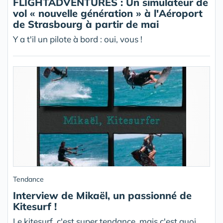
FLIGHTADVENTURES : Un simulateur de
vol « nouvelle génération » à l'Aéroport
de Strasbourg à partir de mai
Y a t'il un pilote à bord : oui, vous !
Tendance
Interview de Mikaël, un passionné de
Kitesurf !
Le kitesurf, c'est super tendance, mais c'est quoi ,