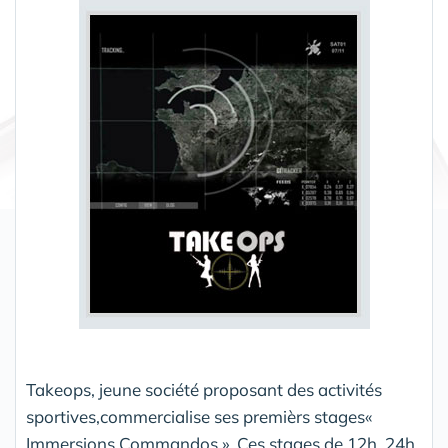
Takeops, jeune société proposant des activités
sportives,commercialise ses premièrs stages«
Immersions Commandos ». Ces stages de 12h, 24h