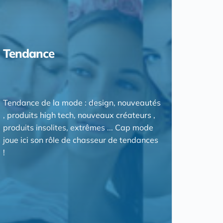
Tendance
Tendance de la mode : design, nouveautés
, produits high tech, nouveaux créateurs ,
produits insolites, extrêmes ... Cap mode
joue ici son rôle de chasseur de tendances
!