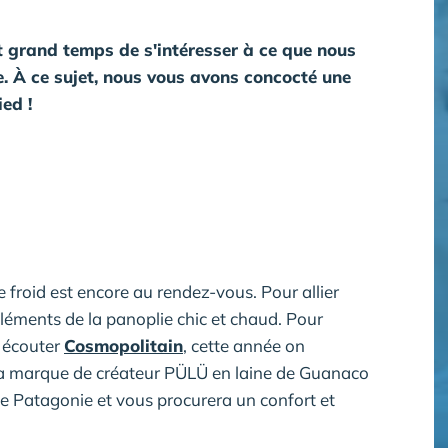
t grand temps de s'intéresser à ce que nous
e. À ce sujet, nous vous avons concocté une
ied !
e froid est encore au rendez-vous. Pour allier
éléments de la panoplie chic et chaud. Pour
 écouter
Cosmopolitain
, cette année on
de la marque de créateur PÜLÜ en laine de Guanaco
e Patagonie et vous procurera un confort et