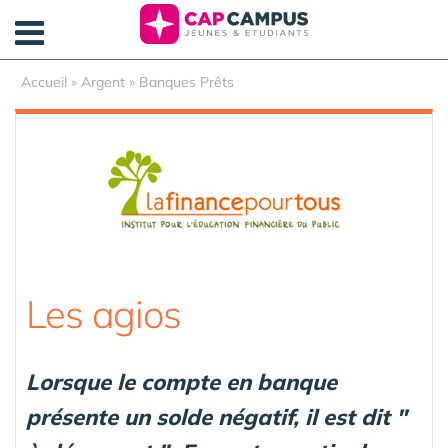
Panneau de gestion des cookies
Accueil
»
Argent
»
Banques Prêts
Les agios
Lorsque le compte en banque
présente un solde négatif, il est dit "