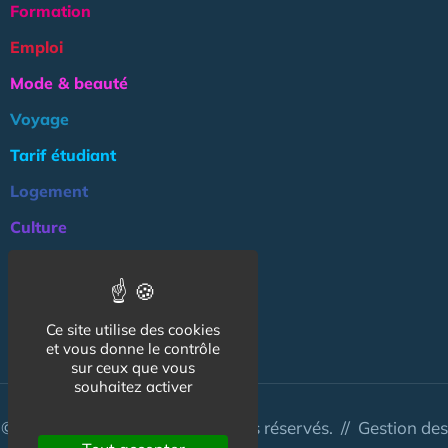
Formation
Emploi
Mode & beauté
Voyage
Tarif étudiant
Logement
Culture
Argent
Association
Ce site utilise des cookies
NOS AUTRES SITES :
et vous donne le contrôle
sur ceux que vous
souhaitez activer
© CapCampus 2026 - Tous droits réservés. //
Gestion des