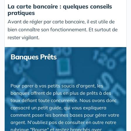
La carte bancaire : quelques conseils
pratiques
Avant de régler par carte bancaire, il est utile de
bien connaître son fonctionnement. Et surtout de
rester vigilant.
Banques Prêts
Pour parer à vos petits soucis d'argent, les
banques offrent de plus en plus de prêts à des
taux défiant toute concurrence. Nous avons donc
consacré un petit guide, qui vous expliquera
comment poser les bonnes bases pour gérer votre
argent. N'oubliez pas de consulter en outre notre
rubrique "Bourse" et restez branchés avec